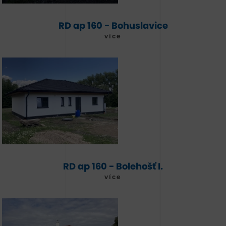
RD ap 160 - Bohuslavice
více
RD ap 160 - Bolehošť I.
více