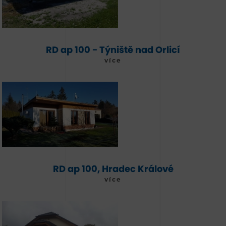
RD ap 100 - Týniště nad Orlicí
více
RD ap 100, Hradec Králové
více