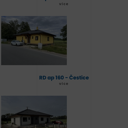
více
RD ap 160 - Čestice
více