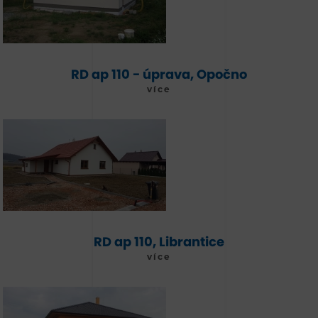
RD ap 110 - úprava, Opočno
více
RD ap 110, Librantice
více