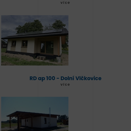
více
RD ap 100 - Dolní Vlčkovice
více