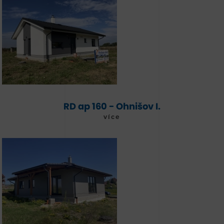
RD ap 160 - Ohnišov I.
více