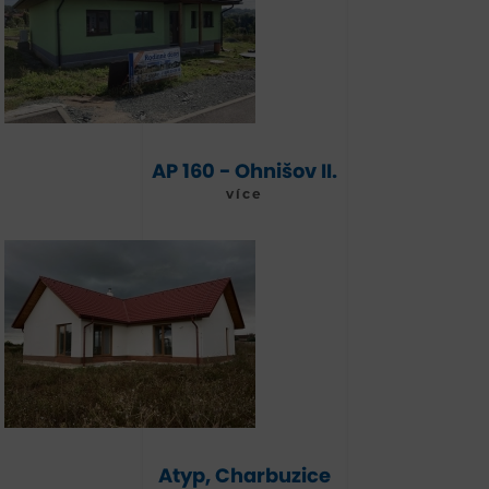
AP 160 - Ohnišov II.
více
Atyp, Charbuzice