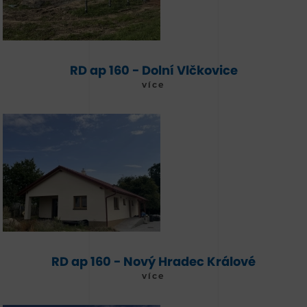
RD ap 160 - Dolní Vlčkovice
více
RD ap 160 - Nový Hradec Králové
více