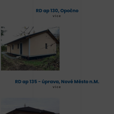
RD ap 130, Opočno
více
RD ap 135 - úprava, Nové Město n.M.
více