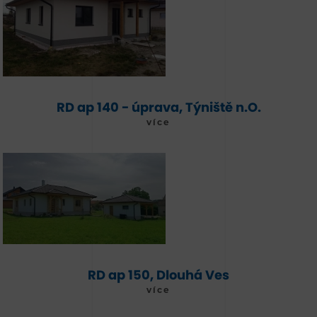
RD ap 140 - úprava, Týniště n.O.
více
RD ap 150, Dlouhá Ves
více