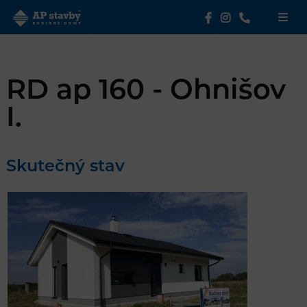
RD ap 160 - Ohnišov
I.
Skutečný stav