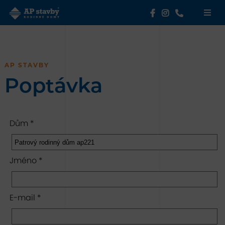
AP STAVBY
Poptávka
Dům *
Jméno *
E-mail *