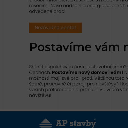
řešeními. Naše nadšení a energie se odráží
odvedené práci.
Nezávazně poptat
Postavíme vám 
Sháníte spolehlivou českou stavební firmu?
Čechách.
Postavíme nový domov i vám!
Ne
možnosti mají své pro i proti. Většinou to
šatně, pracovně či pokoji pro návštěvy? Hod
vašich preferencích a přáních. Ve všem vám 
návštěvu!