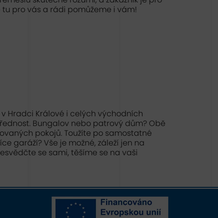
 tu pro vás a rádi pomůžeme i vám!
 v Hradci Králové i celých východních
 přednost. Bungalov nebo patrový dům? Obě
ánovaných pokojů. Toužíte po samostatné
ce garáží? Vše je možné, záleží jen na
řesvědčte se sami, těšíme se na vaši