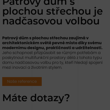
Patrový dům s
plochou střechou je
nadčasovou volbou
Patrový dům s plochou střechou zaujímá v
architektonickém světě pevné místo díky svému
modernímu designu, praktičnosti a udržitelnosti.
Jeho schopnost přizpůsobit se různým potřebám a
poskytnout multifunkční prostory dělá z tohoto typu
domu nadčasovou volbu pro ty, kteří hledají spojení
mezi inovací a životním stylem.
Naše reference
Máte dotazy?