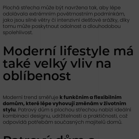
Plochá střecha může být navržena tak, aby lépe
odolávala extrémním povětrnostním podmínkám,
jako jsou silné větry či intenzivní dešťové srážky, díky
tomu může poskytnout odolnost a dlouhodobou
spolehlivost.
Moderní lifestyle má
také velký vliv na
oblíbenost
Moderní trend směřuje
k funkčním a flexibilním
domům, které lépe vyhovují změnám v životním
stylu
. Patrový dům s plochou střechou nabízí ideální
kombinaci designu, udržitelnosti a praktičnosti, což
odpovídá potřebám současných majitelů domů.