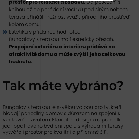
prostor pro relaxaci a zábavu
. Od posezení s
knihou až po pořádání večírků pod širým nebem,
terasa přináší možnost využít přírodního prostředí
kolem domu.
Estetika s přidanou hodnotou
Bungalovy s terasou mají estetický přesah.
Propojení exteriéru a interiéru přidává na
atraktivitě domu a může zvýšit jeho celkovou
hodnotu.
Tak máte vybráno?
Bungalov s terasou je skvělou volbou pro ty, kteří
hledají pohodlný domov s důrazem na spojení s
venkovním životem. Flexibilita designu a pohodlí
jednopatrového bydlení spolu s výhodami terasy
vytvářejí prostor pro kvalitní a příjemné žití.