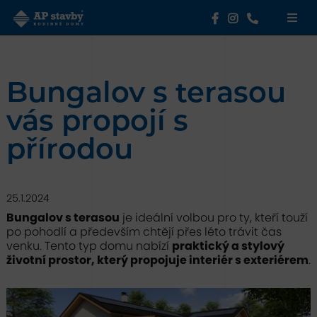
Bungalov s terasou
vás propojí s
přírodou
25.1.2024
Bungalov s terasou
je ideální volbou pro ty, kteří touží
po pohodlí a především chtějí přes léto trávit čas
venku. Tento typ domu nabízí
praktický a stylový
životní prostor, který propojuje interiér s exteriérem
.