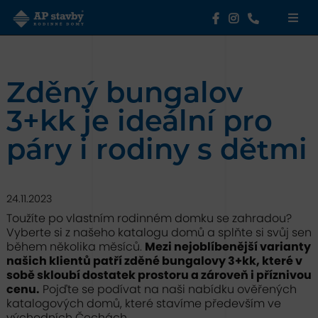
Zděný bungalov
3+kk je ideální pro
páry i rodiny s dětmi
24.11.2023
Toužíte po vlastním rodinném domku se zahradou?
Vyberte si z našeho katalogu domů a splňte si svůj sen
během několika měsíců.
Mezi nejoblíbenější varianty
našich klientů patří zděné bungalovy 3+kk, které v
sobě skloubí dostatek prostoru a zároveň i příznivou
cenu.
Pojďte se podívat na naši nabídku ověřených
katalogových domů, které stavíme především ve
východních Čechách.