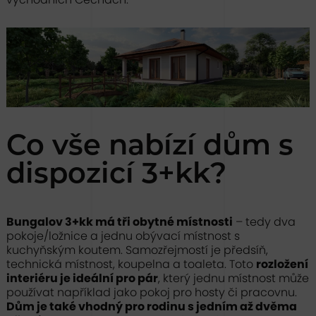
Co vše nabízí dům s
dispozicí 3+kk?
Bungalov 3+kk má tři obytné místnosti
– tedy dva
pokoje/ložnice a jednu obývací místnost s
kuchyňským koutem. Samozřejmostí je předsíň,
technická místnost, koupelna a toaleta. Toto
rozložení
interiéru je ideální pro pár
, který jednu místnost může
používat například jako pokoj pro hosty či pracovnu.
Dům je také vhodný pro rodinu s jedním až dvěma